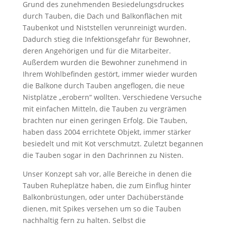
Grund des zunehmenden Besiedelungsdruckes
durch Tauben, die Dach und Balkonflächen mit
Taubenkot und Niststellen verunreinigt wurden.
Dadurch stieg die Infektionsgefahr für Bewohner,
deren Angehörigen und für die Mitarbeiter.
Außerdem wurden die Bewohner zunehmend in
Ihrem Wohlbefinden gestört, immer wieder wurden
die Balkone durch Tauben angeflogen, die neue
Nistplätze „erobern“ wollten. Verschiedene Versuche
mit einfachen Mitteln, die Tauben zu vergrämen
brachten nur einen geringen Erfolg. Die Tauben,
haben dass 2004 errichtete Objekt, immer stärker
besiedelt und mit Kot verschmutzt. Zuletzt begannen
die Tauben sogar in den Dachrinnen zu Nisten.
Unser Konzept sah vor, alle Bereiche in denen die
Tauben Ruheplätze haben, die zum Einflug hinter
Balkonbrüstungen, oder unter Dachüberstände
dienen, mit Spikes versehen um so die Tauben
nachhaltig fern zu halten. Selbst die