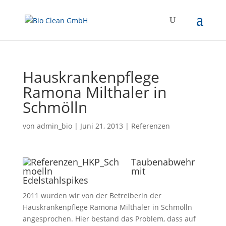
Hauskrankenpflege
Ramona Milthaler in
Schmölln
von
admin_bio
|
Juni 21, 2013
|
Referenzen
Taubenabwehr
mit
Edelstahlspikes
2011 wurden wir von der Betreiberin der
Hauskrankenpflege Ramona Milthaler in Schmölln
angesprochen. Hier bestand das Problem, dass auf