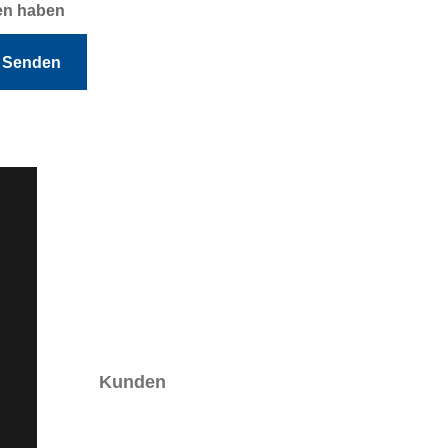
en haben
Senden
Kunden