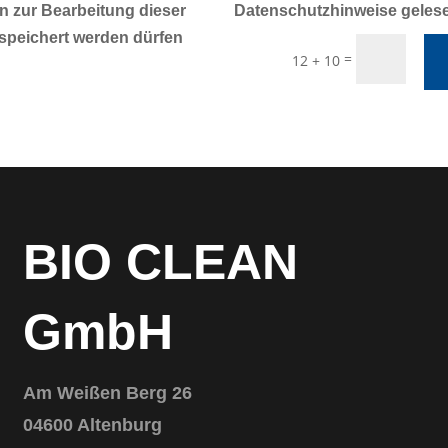
n zur Bearbeitung dieser
Datenschutzhinweise geles
speichert werden dürfen
=
12 + 10
BIO CLEAN
GmbH
Am Weißen Berg 26
04600 Altenburg