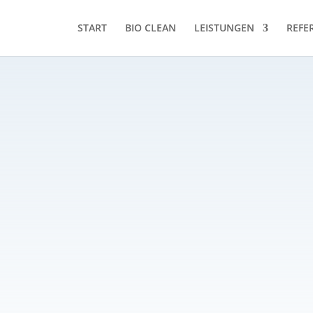
START
BIO CLEAN
LEISTUNGEN
REFE