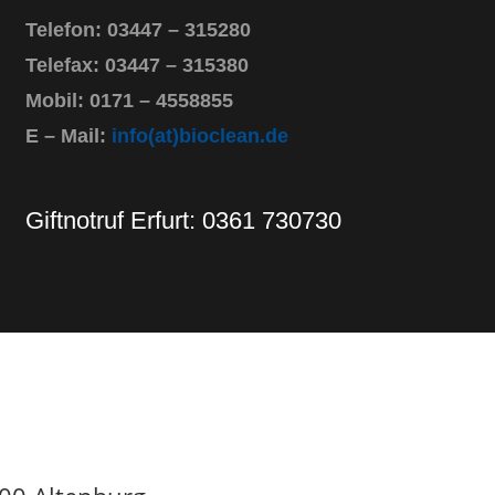
Telefon: 03447 – 315280
Telefax: 03447 – 315380
Mobil: 0171 – 4558855
E – Mail:
info(at)bioclean.de
Giftnotruf Erfurt: 0361 730730